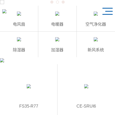
1
3
2
电风扇
电暖器
空气净化器
除湿器
加湿器
新风系统
FS35-R77
CE-SRUI6