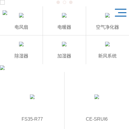
1
3
2
电风扇
电暖器
空气净化器
除湿器
加湿器
新风系统
FS35-R77
CE-SRUI6