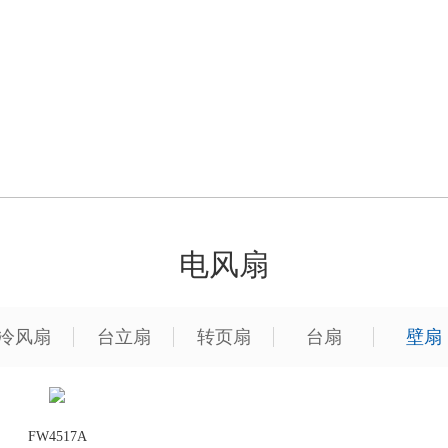
电风扇
冷风扇
台立扇
转页扇
台扇
壁扇
FW4517A