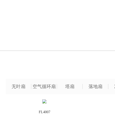
无叶扇
空气循环扇
塔扇
落地扇
FL4007