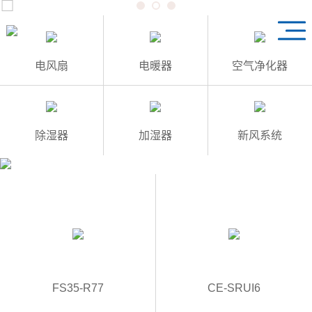
1
3
2
电风扇
电暖器
空气净化器
除湿器
加湿器
新风系统
FS35-R77
CE-SRUI6