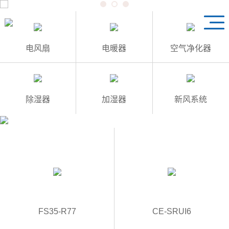
1
3
2
电风扇
电暖器
空气净化器
除湿器
加湿器
新风系统
FS35-R77
CE-SRUI6