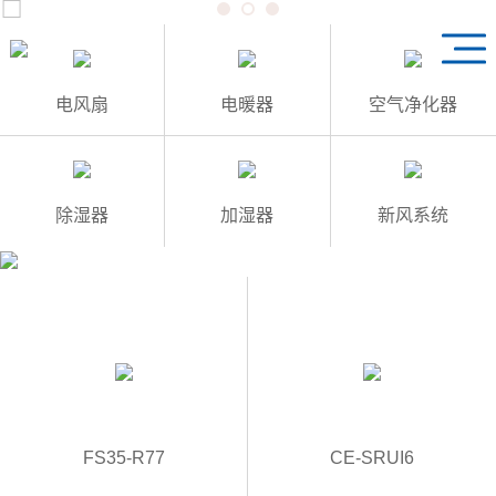
1
3
2
电风扇
电暖器
空气净化器
除湿器
加湿器
新风系统
FS35-R77
CE-SRUI6