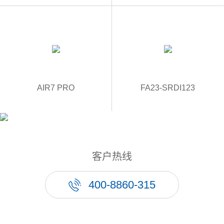
AIR7 PRO
FA23-SRDI123
客户热线
400-8860-315