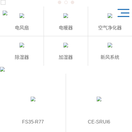
1
3
2
电风扇
电暖器
空气净化器
除湿器
加湿器
新风系统
FS35-R77
CE-SRUI6