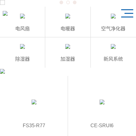
1
3
2
电风扇
电暖器
空气净化器
除湿器
加湿器
新风系统
FS35-R77
CE-SRUI6