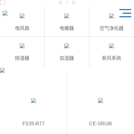
1
3
2
电风扇
电暖器
空气净化器
除湿器
加湿器
新风系统
FS35-R77
CE-SRUI6