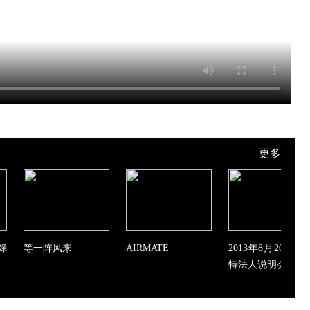
更多
錄
等一阵风来
AIRMATE
2013年8月20日艾
特法人说明会