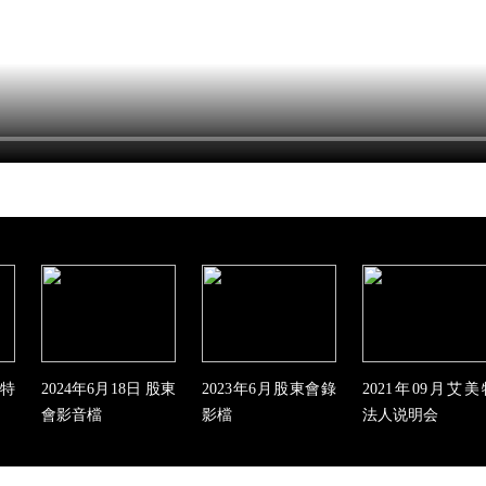
美特
2024年6月18日 股東
2023年6月股東會錄
2021年09月艾美
會影音檔
影檔
法人说明会