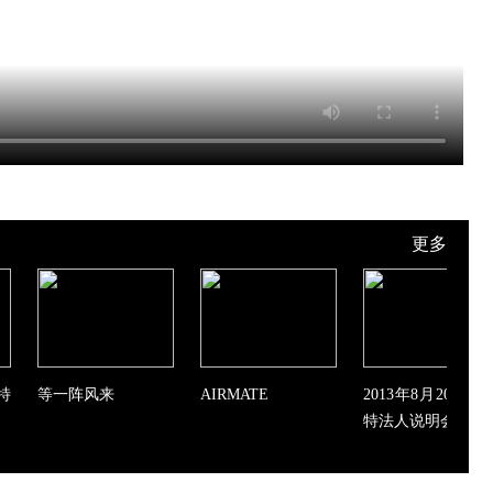
更多
特
等一阵风来
AIRMATE
2013年8月20日艾
特法人说明会