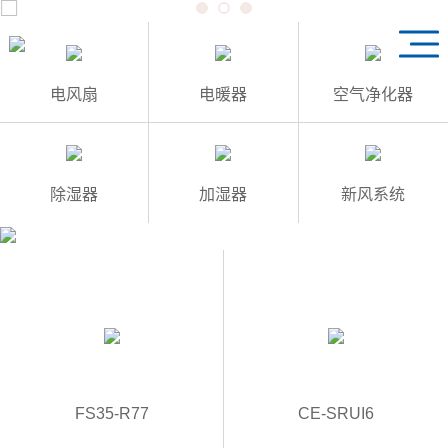
1
3
2
电风扇
电暖器
空气净化器
除湿器
加湿器
新风系统
FS35-R77
CE-SRUI6